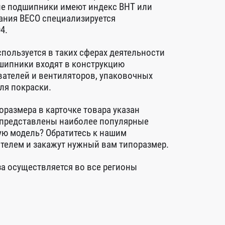
кие подшипники имеют индекс BHT или
мпания BECO специализируется
4.
пользуется в таких сферах деятельности
дшипники входят в конструкцию
ателей и вентиляторов, упаковочных
ля покраски.
оразмера в карточке товара указан
с представлены наиболее популярные
ю модель? Обратитесь к нашим
телем и закажут нужный вам типоразмер.
за осуществляется во все регионы