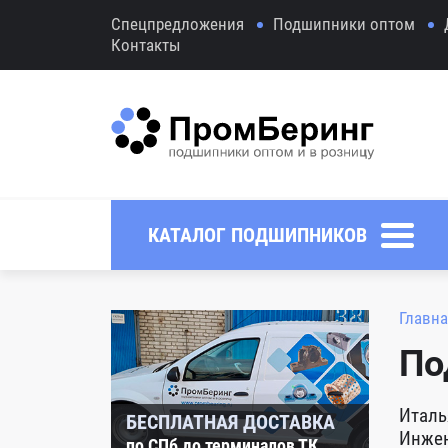
Спецпредложения
Подшипники оптом
Контакты
КАТАЛОГ ПОДШИПНИКОВ
Главна
По
Италь
БЕСПЛАТНАЯ ДОСТАВКА
Инжен
по СПб до терминалов ТК