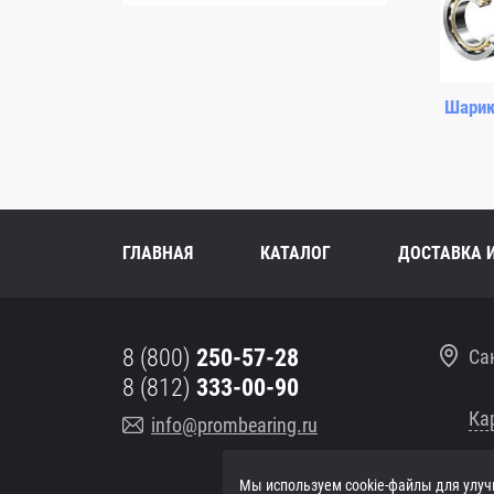
Шарик
ГЛАВНАЯ
КАТАЛОГ
ДОСТАВКА 
8 (800)
250-57-28
Са
8 (812)
333-00-90
Ка
info@prombearing.ru
Мы используем cookie-файлы для улуч
ПН-