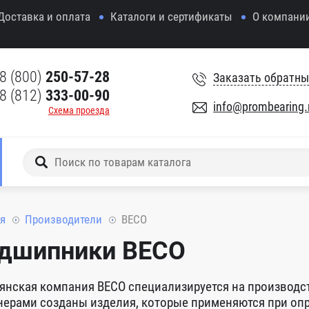
Доставка и оплата
Каталоги и сертификаты
О компани
8 (800)
250-57-28
Заказать обратны
8 (812)
333-00-90
info@prombearing.
Схема проезда
я
Производители
BECO
дшипники BECO
янская компания BECO специализируется на производ
ерами созданы изделия, которые применяются при опр