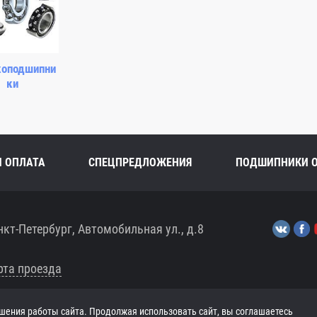
оподшипни
ки
И ОПЛАТА
СПЕЦПРЕДЛОЖЕНИЯ
ПОДШИПНИКИ 
нкт-Петербург, Автомобильная ул., д.8
рта проезда
шения работы сайта. Продолжая использовать сайт, вы соглашаетесь
ЧТ 8:00-17:30, ПТ 8:00-17:00