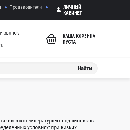
и
Производители
ЛИЧНЫЙ
КАБИНЕТ
й звонок
ВАША КОРЗИНА
ПУСТА
ru
Найти
стве высокотемпературных подшипников.
еделенных условиях: при низких