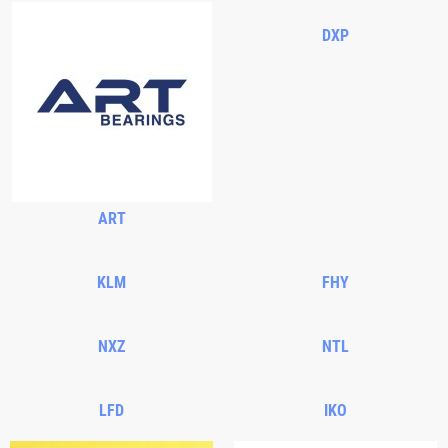
DXP
ART
KLM
FHY
NXZ
NTL
LFD
IKO