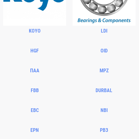
KOYO
LDI
HGF
OID
ПАА
MPZ
FBB
DURBAL
EBC
NBI
EPN
РВЗ