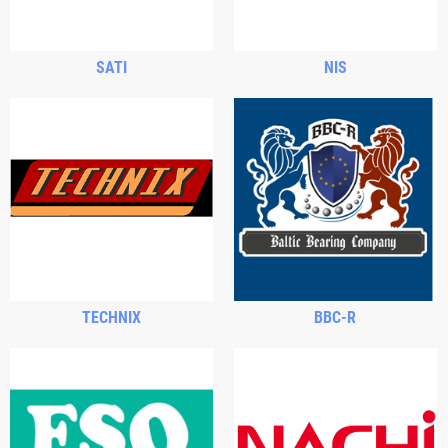
SATI
NIS
TECHNIX
BBC-R