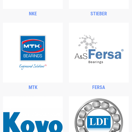
NKE
STIEBER
MTK
FERSA