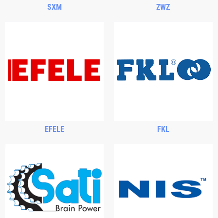
SXM
ZWZ
EFELE
FKL