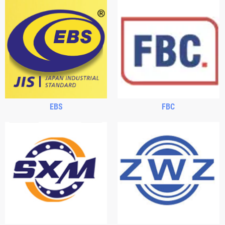
EBS
FBC