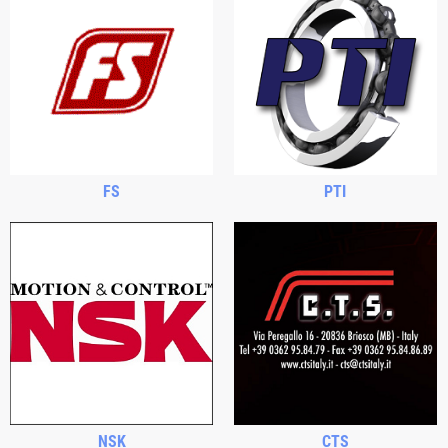
FS
PTI
NSK
CTS