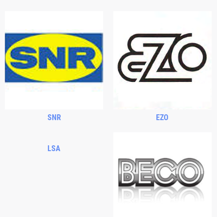
SNR
EZO
LSA