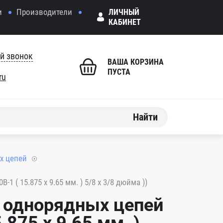
и
Производители
ЛИЧНЫЙ
КАБИНЕТ
й звонок
ВАША КОРЗИНА
ПУСТА
ru
Найти
х цепей
 ( 15.875 x 9.65 мм. ) 5/8 x 3/8 дюйма ))
х однорядных цепей