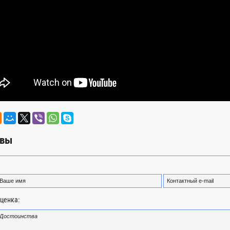
вы
ценка: