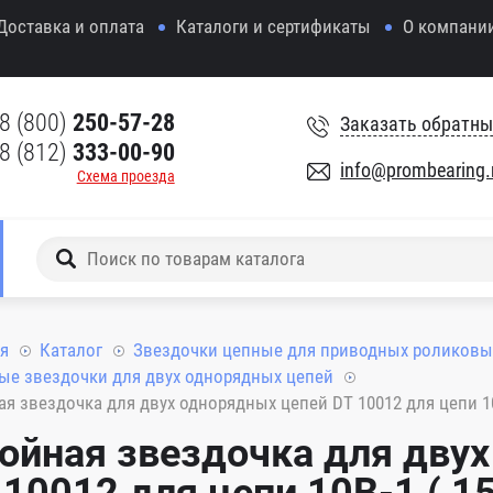
Доставка и оплата
Каталоги и сертификаты
О компани
8 (800)
250-57-28
Заказать обратны
8 (812)
333-00-90
info@prombearing.
Схема проезда
я
Каталог
Звездочки цепные для приводных роликовы
е звездочки для двух однорядных цепей
я звездочка для двух однорядных цепей DT 10012 для цепи 10B-1
ойная звездочка для дву