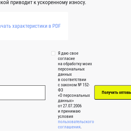
чкой приводит к ускоренному износу.
чать характеристики в PDF
Я даю свое
согласие
на обработку моих
персональных
данных
в соответствии
с законом № 152-
ФЗ
«О персональных
данных»
от 27.07.2006
и принимаю
условия
пользовательского
соглашения
.