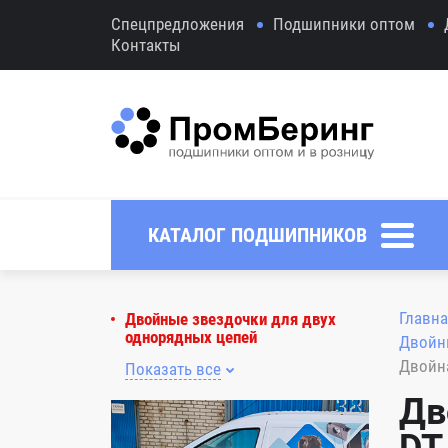
Спецпредложения
Подшипники оптом
Контакты
КАТАЛОГ ПОДШИПНИКОВ
Главна
Двойные звездочки для двух
однорядных цепей
Двойны
Двойна
Показать все
Дв