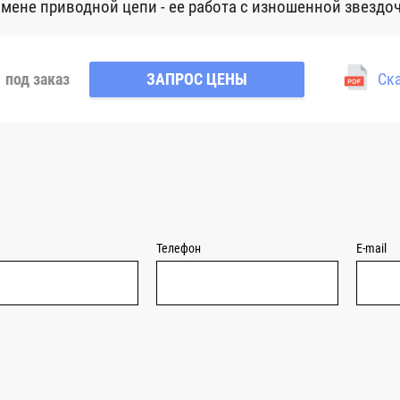
амене приводной цепи - ее работа с изношенной звездо
под заказ
ЗАПРОС ЦЕНЫ
Ска
Телефон
E-mail