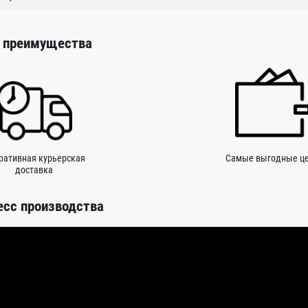
 преимущества
ративная курьерская
Самые выгодные ц
доставка
есс производства