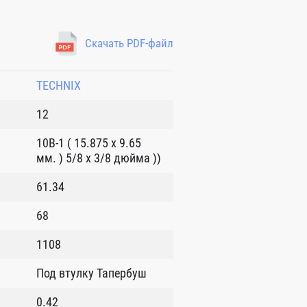
Скачать PDF-файл
TECHNIX
12
10B-1 ( 15.875 x 9.65
мм. ) 5/8 x 3/8 дюйма ))
61.34
68
1108
Под втулку Тапербуш
0.42