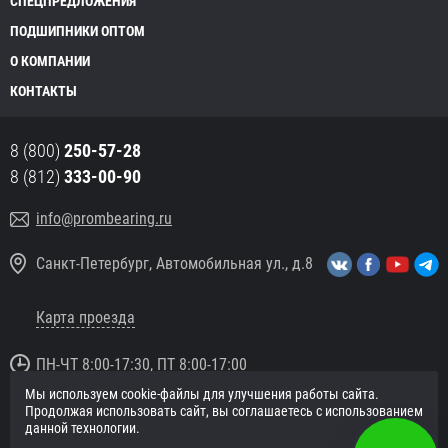
СПЕЦПРЕДЛОЖЕНИЯ
ПОДШИПНИКИ ОПТОМ
О КОМПАНИИ
КОНТАКТЫ
8 (800)
250-57-28
8 (812)
333-00-90
info@prombearing.ru
Санкт-Петербург, Автомобильная ул., д.8
Карта проезда
ПН-ЧТ 8:00-17:30, ПТ 8:00-17:00
Мы используем cookie-файлы для улучшения работы сайта.
© 2016 «PromBearing.ru»
Продолжая использовать сайт, вы соглашаетесь с использованием
Подшипники оптом и в розницу.
данной технологии.