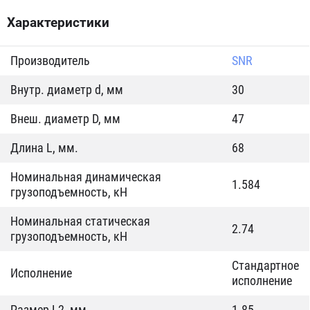
Характеристики
Производитель
SNR
Внутр. диаметр d, мм
30
Внеш. диаметр D, мм
47
Длина L, мм.
68
Номинальная динамическая
1.584
грузоподъемность, кН
Номинальная статическая
2.74
грузоподъемность, кН
Стандартное
Исполнение
исполнение
Размер L2, мм
1.85