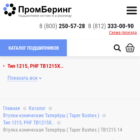
8 (800)
250-57-28
8 (812)
333-00-90
Схема проезда
КАТАЛОГ ПОДШИПНИКОВ
Тип 1215, PHF TB1215X..
Показать все
Главная
Каталог
Втулки конические Тапербуш ( Taper Bushes )
Тип 1215, PHF TB1215X..
Втулка коническая Тапербуш ( Taper Bushes ) TB1215 14