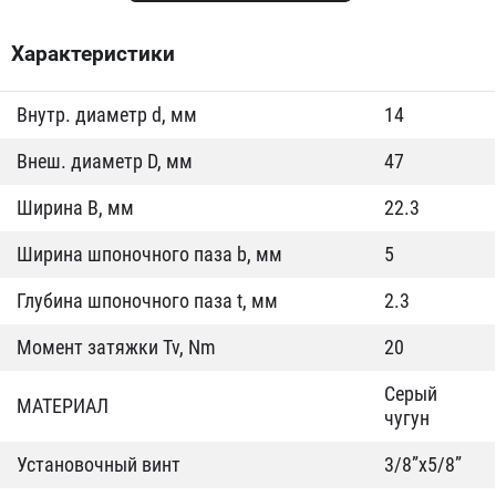
Характеристики
Внутр. диаметр d, мм
14
Внеш. диаметр D, мм
47
Ширина B, мм
22.3
Ширина шпоночного паза b, мм
5
Глубина шпоночного паза t, мм
2.3
Момент затяжки Tv, Nm
20
Серый
МАТЕРИАЛ
чугун
Установочный винт
3/8”x5/8”