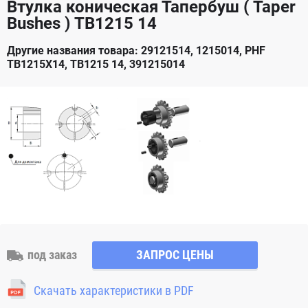
Втулка коническая Тапербуш ( Taper
Bushes ) TB1215 14
Другие названия товара: 29121514, 1215014, PHF
TB1215X14, TB1215 14, 391215014
под заказ
ЗАПРОС ЦЕНЫ
Скачать характеристики в PDF