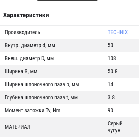
Характеристики
Производитель
TECHNIX
Внутр. диаметр d, мм
50
Внеш. диаметр D, мм
108
Ширина B, мм
50.8
Ширина шпоночного паза b, мм
14
Глубина шпоночного паза t, мм
3.8
Момент затяжки Tv, Nm
90
Серый
МАТЕРИАЛ
чугун