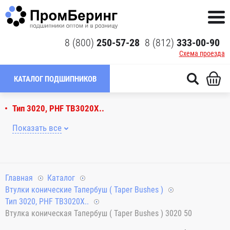
8 (800)
250-57-28
8 (812)
333-00-90
Схема проезда
КАТАЛОГ ПОДШИПНИКОВ
Тип 3020, PHF TB3020X..
Показать все
Главная
Каталог
Втулки конические Тапербуш ( Taper Bushes )
Тип 3020, PHF TB3020X..
Втулка коническая Тапербуш ( Taper Bushes ) 3020 50