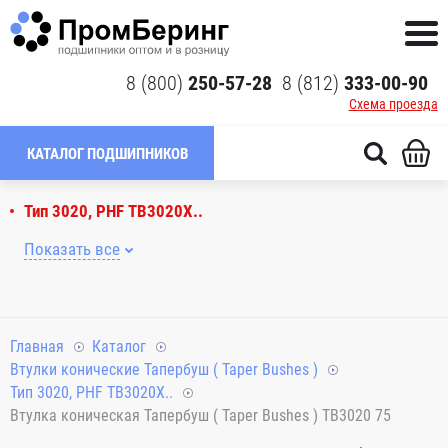
8 (800)
250-57-28
8 (812)
333-00-90
Схема проезда
КАТАЛОГ ПОДШИПНИКОВ
Тип 3020, PHF TB3020X..
Показать все
Главная
Каталог
Втулки конические Тапербуш ( Taper Bushes )
Тип 3020, PHF TB3020X..
Втулка коническая Тапербуш ( Taper Bushes ) TB3020 75