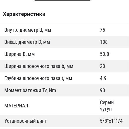
Характеристики
Внутр. диаметр d, мм
75
Внеш. диаметр D, мм
108
Ширина B, мм
50.8
Ширина шпоночного паза b, мм
20
Глубина шпоночного паза t, мм
4.9
Момент затяжки Tv, Nm
90
Серый
МАТЕРИАЛ
чугун
Установочный винт
5/8”x1”1/4