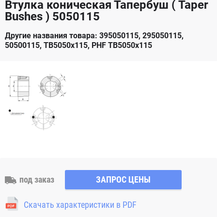
Втулка коническая Тапербуш ( Taper
Bushes ) 5050115
Другие названия товара: 395050115, 295050115,
50500115, TB5050x115, PHF TB5050x115
под заказ
ЗАПРОС ЦЕНЫ
Скачать характеристики в PDF