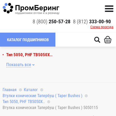
8 (800)
250-57-28
8 (812)
333-00-90
Схема проезда
КАТАЛОГ ПОДШИПНИКОВ
Тип 5050, PHF TB5050X..
Показать все
Главная
Каталог
Втулки конические Тапербуш ( Taper Bushes )
Тип 5050, PHF TB5050X..
Втулка коническая Тапербуш ( Taper Bushes ) 5050115