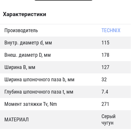
Характеристики
Производитель
TECHNIX
Внутр. диаметр d, мм
115
Внеш. диаметр D, мм
178
Ширина B, мм
127
Ширина шпоночного паза b, мм
32
Глубина шпоночного паза t, мм
7.4
Момент затяжки Tv, Nm
271
Серый
МАТЕРИАЛ
чугун