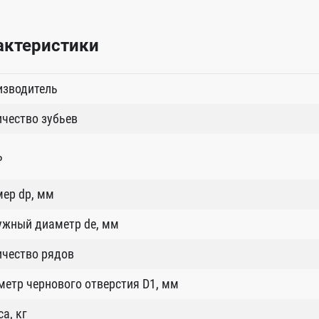
актеристики
изводитель
чество зубьев
ь
ер dp, мм
ужный диаметр de, мм
ичество рядов
етр чернового отверстия D1, мм
а, кг