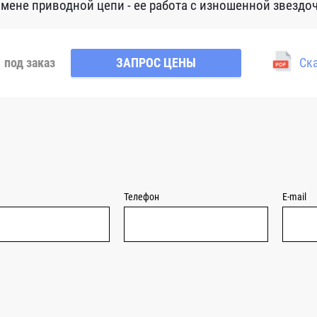
амене приводной цепи - ее работа с изношенной звездо
под заказ
ЗАПРОС ЦЕНЫ
Ска
Телефон
E-mail