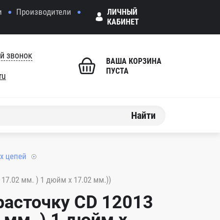
и
Производители
ЛИЧНЫЙ
КАБИНЕТ
й звонок
ВАША КОРЗИНА
ПУСТА
ru
Найти
х цепей
17.02 мм. ) 1 дюйм x 17.02 мм.))
расточку CD 12013