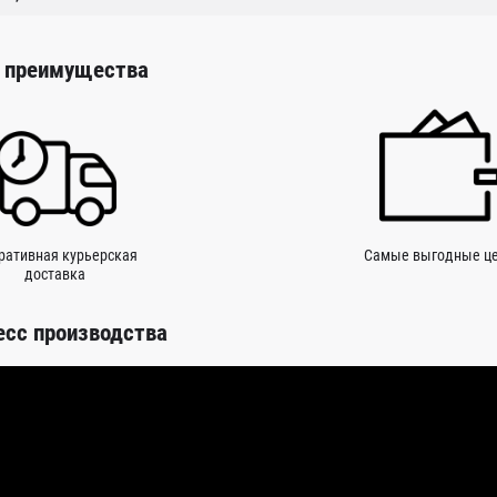
 преимущества
ративная курьерская
Самые выгодные ц
доставка
есс производства