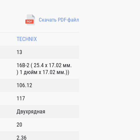
Скачать PDF-файл
TECHNIX
13
16B-2 ( 25.4 x 17.02 мм.
) 1 дюйм x 17.02 мм.))
106.12
117
Двухрядная
20
2.36