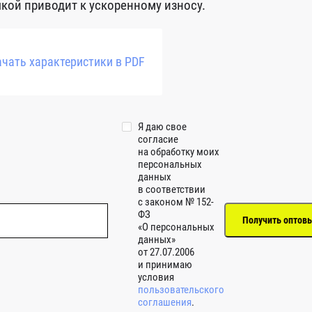
чкой приводит к ускоренному износу.
чать характеристики в PDF
Я даю свое
согласие
на обработку моих
персональных
данных
в соответствии
с законом № 152-
ФЗ
«О персональных
данных»
от 27.07.2006
и принимаю
условия
пользовательского
соглашения
.