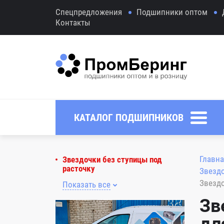
Спецпредложения
Подшипники оптом
Контакты
КАТАЛОГ ПОДШИПНИКОВ
Главна
Звездочки без ступицы под
расточку
Звездо
Звездо
Показать все
Зв