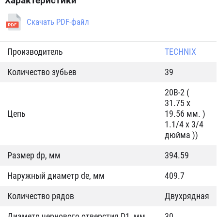
Характеристики
Скачать PDF-файл
Производитель
TECHNIX
Количество зубьев
39
20B-2 (
31.75 x
Цепь
19.56 мм. )
1.1/4 x 3/4
дюйма ))
Размер dp, мм
394.59
Наружный диаметр de, мм
409.7
Количество рядов
Двухрядная
Диаметр чернового отверстия D1, мм
30