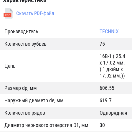
Характеристики
Скачать PDF-файл
Производитель
TECHNIX
Количество зубьев
75
16B-1 ( 25.4
x 17.02 мм.
Цепь
) 1 дюйм x
17.02 мм.))
Размер dp, мм
606.55
Наружный диаметр de, мм
619.7
Количество рядов
Однорядная
Диаметр чернового отверстия D1, мм
30