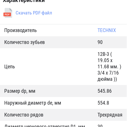
Характеристики
Скачать PDF-файл
Производитель
TECHNIX
Количество зубьев
90
12B-3 (
19.05 x
Цепь
11.68 мм. )
3/4 x 7/16
дюйма ))
Размер dp, мм
545.86
Наружный диаметр de, мм
554.8
Количество рядов
Трехрядная
Диаметр чернового отверстия D1, мм
30