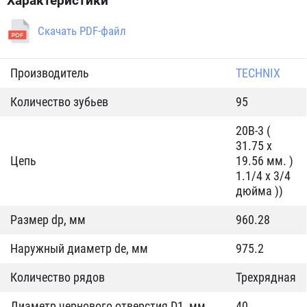
Характеристики
Скачать PDF-файл
Производитель
TECHNIX
Количество зубьев
95
20B-3 (
31.75 x
Цепь
19.56 мм. )
1.1/4 x 3/4
дюйма ))
Размер dp, мм
960.28
Наружный диаметр de, мм
975.2
Количество рядов
Трехрядная
Диаметр чернового отверстия D1, мм
40