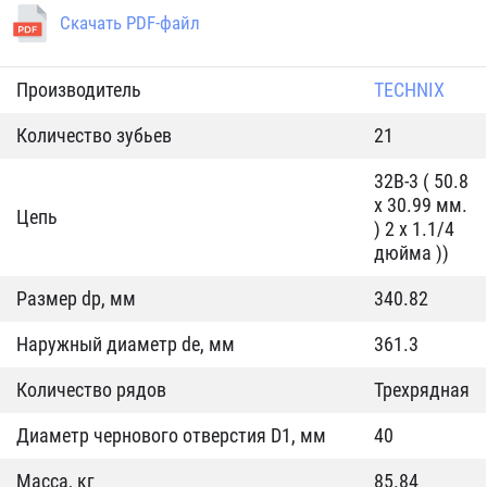
Скачать PDF-файл
Производитель
TECHNIX
Количество зубьев
21
32B-3 ( 50.8
x 30.99 мм.
Цепь
) 2 x 1.1/4
дюйма ))
Размер dp, мм
340.82
Наружный диаметр de, мм
361.3
Количество рядов
Трехрядная
Диаметр чернового отверстия D1, мм
40
Масса, кг
85.84