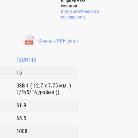
и принимаю
условия
пользовательского
соглашения
.
Скачать PDF-файл
TECHNIX
15
08B-1 ( 12.7 x 7.75 мм. )
1/2x5/16 дюйма ))
61.9
65.5
1008