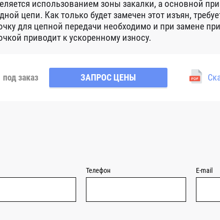
еляется использованием зоны закалки, а основной приз
дной цепи. Как только будет замечен этот изъян, требуе
очку для цепной передачи необходимо и при замене при
очкой приводит к ускоренному износу.
под заказ
ЗАПРОС ЦЕНЫ
Ска
Телефон
E-mail