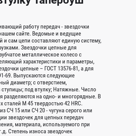
 втулку Тапербуш
ивающий работу передач - звездочки
 нашем сайте. Ведомые и ведущие
 и сам цепи составляют единую систему,
узками. Звездочки цепные для
зубчатое металлическое колесо с
деляющий характеристики и параметры,
здочки цепные – ГОСТ 13576-81, а для
91-69. Выпускаются следующие
ный диаметр; с отверстием,
 ступицы; под втулку; Натяжные. Число
я разделяются на одно- и многорядные. В
 сталей М 45 твердостью 42 HRC.
 СЧ 15 или СЧ 20 - чугуна серого или
ии звездочек для цепных передач
ения, материала, используемого при
т.д. Степень износа звездочек