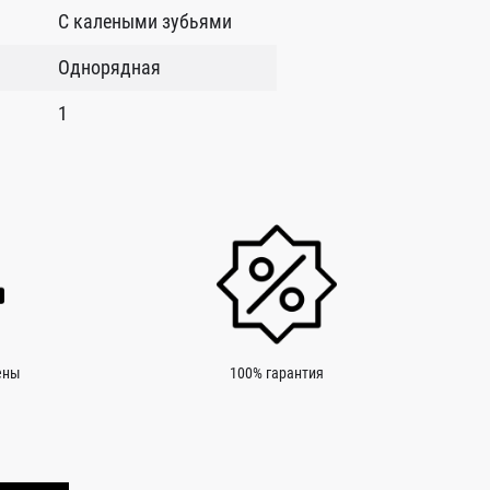
С калеными зубьями
Однорядная
1
ены
100% гарантия