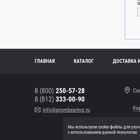
В
ГЛАВНАЯ
КАТАЛОГ
ДОСТАВКА 
8 (800)
250-57-28
Са
8 (812)
333-00-90
Ка
info@prombearing.ru
Мы используем cookie-файлы для улуч
ПН-
с использованием данной технологии.