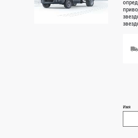
опред
приво
звезд
звезд
Имя