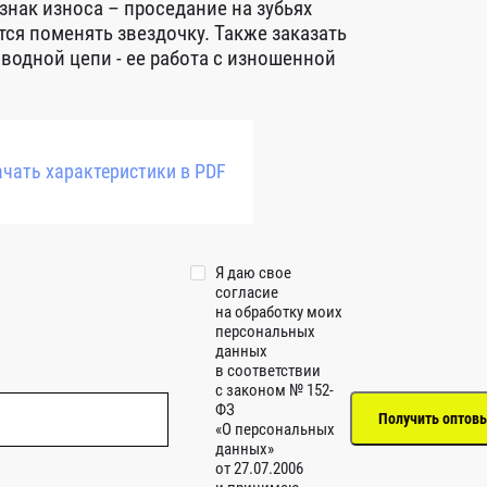
нак износа – проседание на зубьях
тся поменять звездочку. Также заказать
водной цепи - ее работа с изношенной
чать характеристики в PDF
Я даю свое
согласие
на обработку моих
персональных
данных
в соответствии
с законом № 152-
ФЗ
«О персональных
данных»
от 27.07.2006