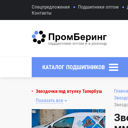
Спецпредложения
Подшипники оптом
Контакты
КАТАЛОГ ПОДШИПНИКОВ
Главна
Звездочки под втулку Тапербуш
Звездо
Показать все
Звездо
Зв