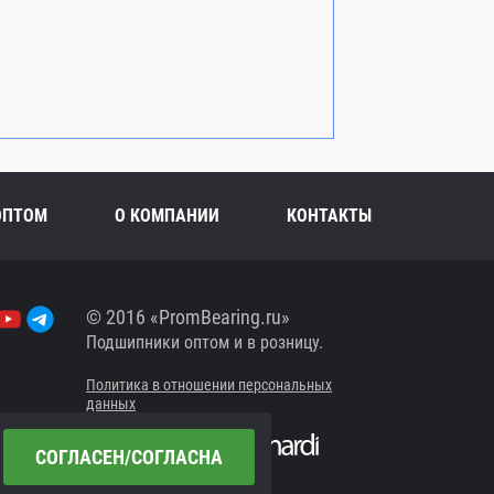
ОПТОМ
О КОМПАНИИ
КОНТАКТЫ
© 2016 «PromBearing.ru»
Подшипники оптом и в розницу.
Политика в отношении персональных
данных
Сайт разработан в
СОГЛАСЕН/СОГЛАСНА