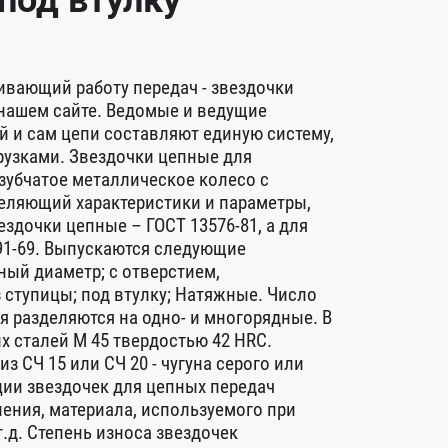
 под втулку
ивающий работу передач - звездочки
 нашем сайте. Ведомые и ведущие
 и сам цепи составляют единую систему,
узками. Звездочки цепные для
зубчатое металлическое колесо с
деляющий характеристики и параметры,
здочки цепные – ГОСТ 13576-81, а для
91-69. Выпускаются следующие
ный диаметр; с отверстием,
 ступицы; под втулку; Натяжные. Число
я разделяются на одно- и многорядные. В
 сталей М 45 твердостью 42 HRC.
 СЧ 15 или СЧ 20 - чугуна серого или
ии звездочек для цепных передач
ения, материала, используемого при
т.д. Степень износа звездочек