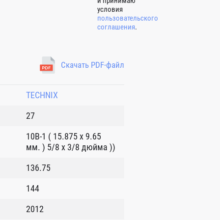
и принимаю
условия
пользовательского
соглашения
.
Скачать PDF-файл
TECHNIX
27
10B-1 ( 15.875 x 9.65
мм. ) 5/8 x 3/8 дюйма ))
136.75
144
2012