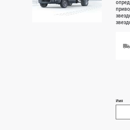
опред
приво
звезд
звезд
Имя