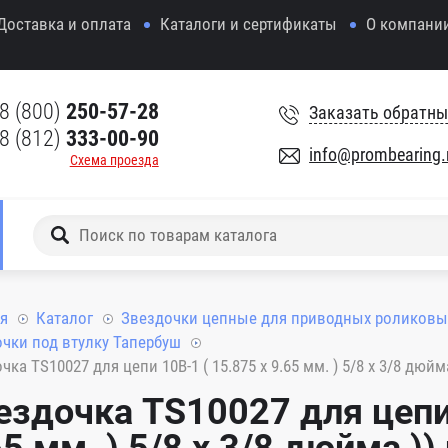
Доставка и оплата
Каталоги и сертификаты
О компани
8 (800)
250-57-28
Заказать обратны
8 (812)
333-00-90
info@prombearing.
Схема проезда
я
Каталог
Звездочки цепные для приводных роликовы
чки под втулку Тапербуш
чка TS10027 для цепи 10B-1 ( 15.875 x 9.65 мм. ) 5/8 x 3/8 дюй
ездочка TS10027 для цепи 