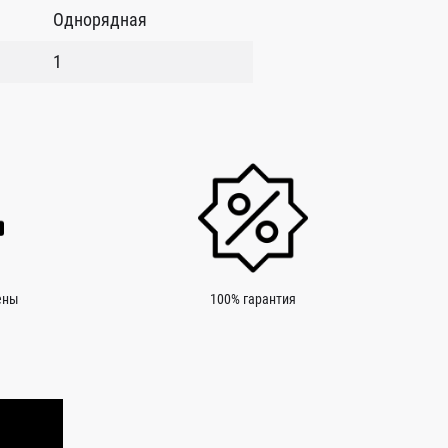
Однорядная
1
ены
100% гарантия