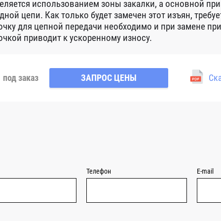
еляется использованием зоны закалки, а основной приз
дной цепи. Как только будет замечен этот изъян, требуе
очку для цепной передачи необходимо и при замене при
очкой приводит к ускоренному износу.
под заказ
ЗАПРОС ЦЕНЫ
Ска
Телефон
E-mail