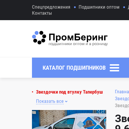
Спецпредложения
Подшипники оптом
Контакты
КАТАЛОГ ПОДШИПНИКОВ
Главна
Звездочки под втулку Тапербуш
Звездо
Показать все
Звездо
Зв