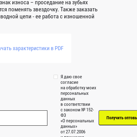
нак износа – проседание на зубьях
тся поменять звездочку. Также заказать
водной цепи - ее работа с изношенной
чать характеристики в PDF
Я даю свое
согласие
на обработку моих
персональных
данных
в соответствии
с законом № 152-
ФЗ
«О персональных
данных»
от 27.07.2006