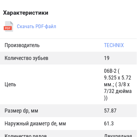
Характеристики
Скачать PDF-файл
Производитель
TECHNIX
Количество зубьев
19
06B-2 (
9.525 x 5.72
Цепь
мм.; ( 3/8 х
7/32 дюйма
))
Размер dp, мм
57.87
Наружный диаметр de, мм
61.3
Количество рядов
Двухрядная