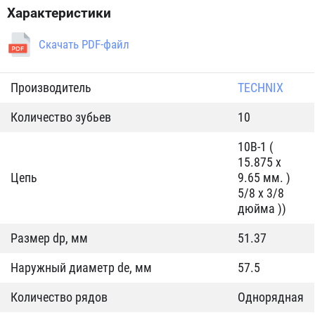
Характеристики
Скачать PDF-файл
Производитель
TECHNIX
Количество зубьев
10
10B-1 (
15.875 x
Цепь
9.65 мм. )
5/8 x 3/8
дюйма ))
Размер dp, мм
51.37
Наружный диаметр de, мм
57.5
Количество рядов
Однорядная