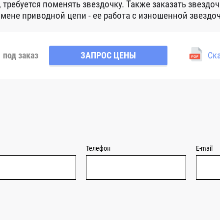
, требуется поменять звездочку. Также заказать звездо
амене приводной цепи - ее работа с изношенной звездо
под заказ
ЗАПРОС ЦЕНЫ
Ска
Телефон
E-mail