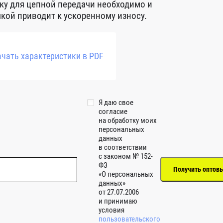
чку для цепной передачи необходимо и
чкой приводит к ускоренному износу.
чать характеристики в PDF
Я даю свое
согласие
на обработку моих
персональных
данных
в соответствии
с законом № 152-
ФЗ
«О персональных
данных»
от 27.07.2006
и принимаю
условия
пользовательского