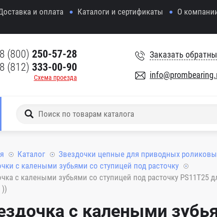
Доставка и оплата
Каталоги и сертификаты
О компани
8 (800)
250-57-28
Заказать обратны
8 (812)
333-00-90
info@prombearing.
Схема проезда
я
Каталог
Звездочки цепные для приводных роликовы
чки с калеными зубьями со ступицей под расточку
чка с калеными зубьями со ступицей под расточку PS11T25 для ц
))
ездочка с калеными зубья