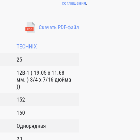
соглашения
.
Скачать PDF-файл
TECHNIX
25
12B-1 ( 19.05 x 11.68
мм. ) 3/4 x 7/16 дюйма
))
152
160
Однорядная
20