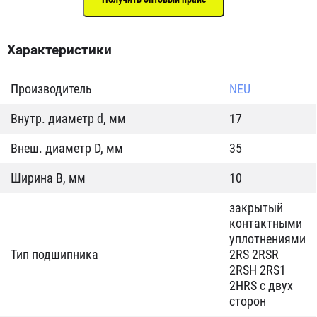
Характеристики
Производитель
NEU
Внутр. диаметр d, мм
17
Внеш. диаметр D, мм
35
Ширина B, мм
10
закрытый
контактными
уплотнениями
Тип подшипника
2RS 2RSR
2RSH 2RS1
2HRS с двух
сторон