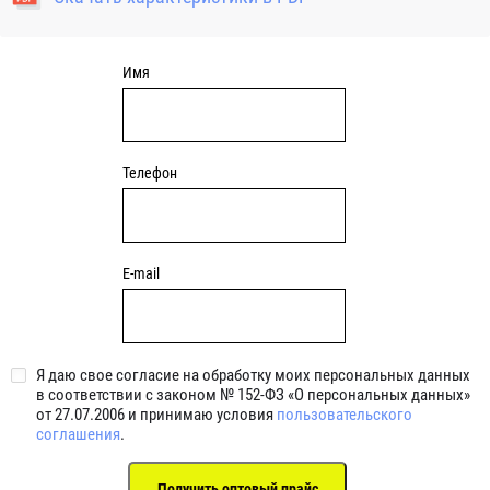
уплотнениями 2BRS BRS RZ 2RZ . Данные подшипники
обладают низкими потерями на трение.
Имя
Телефон
E-mail
Я даю свое согласие на обработку моих персональных данных
в соответствии с законом № 152-ФЗ «О персональных данных»
от 27.07.2006 и принимаю условия
пользовательского
соглашения
.