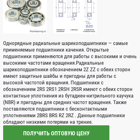
Однорядные радиальные шарикоподшипники — самые
применяемые подшипники качения. Открытые
подшипники применяются для работы с высокими и очень
высокими частотами вращения.Радиальные
шарикоподшипники обозначением 2Z ZZ с обеих сторон
имеют защитные шайбы и пригодны для работы с
высокой частотой вращения. Подшипники с
обозначением 2RS 2RS1 2RSH 2RSR имеют с обеих сторон
контактные уплотнения из бутадиен-нитрильного каучука
(NBR) и пригодны для средних частот вращения. Также
поставляются подшипники с бесконтактными
уплотнениями 2BRS BRS RZ 2RZ . Данные подшипники
обладают низкими потерями на трение.
ПОЛУЧИТЬ ОПТОВУЮ ЦЕНУ