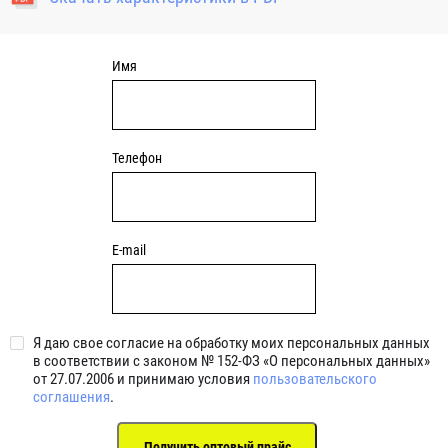
уплотнениями 2BRS BRS RZ 2RZ . Данные подшипники
обладают низкими потерями на трение.
Имя
Телефон
E-mail
Я даю свое согласие на обработку моих персональных данных
в соответствии с законом № 152-ФЗ «О персональных данных»
от 27.07.2006 и принимаю условия
пользовательского
соглашения
.