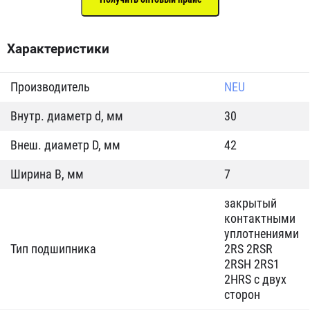
Характеристики
Производитель
NEU
Внутр. диаметр d, мм
30
Внеш. диаметр D, мм
42
Ширина B, мм
7
закрытый
контактными
уплотнениями
Тип подшипника
2RS 2RSR
2RSH 2RS1
2HRS с двух
сторон