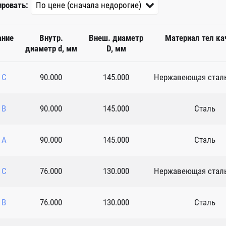
ировать:
ание
Внутр.
Внеш. диаметр
Материал тел ка
диаметр d, мм
D, мм
 C
90.000
145.000
Нержавеющая сталь
 B
90.000
145.000
Сталь
 A
90.000
145.000
Сталь
 C
76.000
130.000
Нержавеющая сталь
 B
76.000
130.000
Сталь