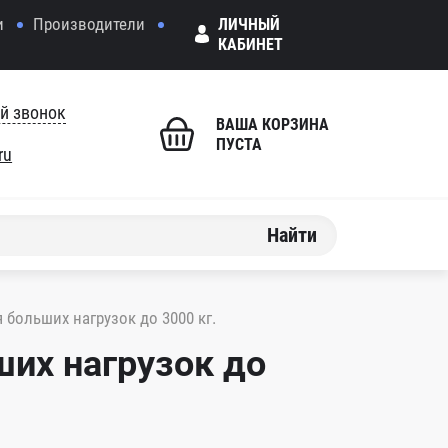
и
Производители
ЛИЧНЫЙ
КАБИНЕТ
й звонок
ВАША КОРЗИНА
ПУСТА
ru
Найти
больших нагрузок до 3000 кг.
их нагрузок до