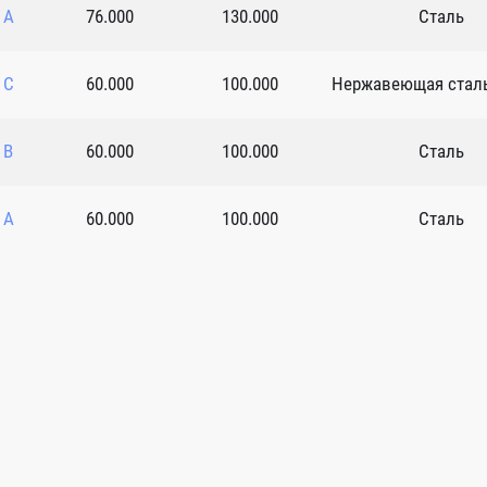
 A
76.000
130.000
Сталь
 C
60.000
100.000
Нержавеющая сталь
 B
60.000
100.000
Сталь
 A
60.000
100.000
Сталь