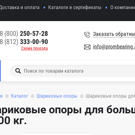
Доставка и оплата
Каталоги и сертификаты
О компани
8 (800)
250-57-28
Заказать обратны
8 (812)
333-00-90
info@prombearing.
Схема проезда
я
Каталог
Шариковые опоры
Шариковые опоры для 
риковые опоры для больш
00 кг.