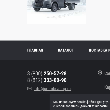
ГЛАВНАЯ
КАТАЛОГ
ДОСТАВКА 
8 (800)
250-57-28
Са
8 (812)
333-00-90
Ка
info@prombearing.ru
Мы используем cookie-файлы для улуч
ПН-
с использованием данной технологии.