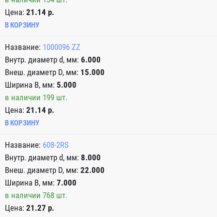
Цена:
21.14 р.
В КОРЗИНУ
1000096 ZZ
6.000
15.000
5.000
в наличии 199 шт.
Цена:
21.14 р.
В КОРЗИНУ
608-2RS
8.000
22.000
7.000
в наличии 768 шт.
Цена:
21.27 р.