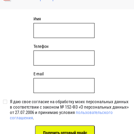
уплотнениями 2BRS BRS RZ 2RZ . Данные подшипники
обладают низкими потерями на трение.
Имя
Телефон
E-mail
Я даю свое согласие на обработку моих персональных данных
в соответствии с законом № 152-ФЗ «О персональных данных»
от 27.07.2006 и принимаю условия
пользовательского
соглашения
.