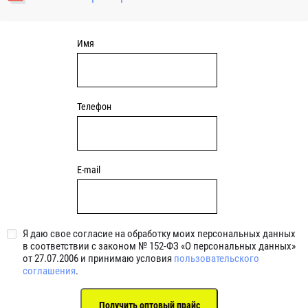
уплотнениями 2BRS BRS RZ 2RZ . Данные подшипники
обладают низкими потерями на трение.
Имя
Телефон
E-mail
Я даю свое согласие на обработку моих персональных данных
в соответствии с законом № 152-ФЗ «О персональных данных»
от 27.07.2006 и принимаю условия
пользовательского
соглашения
.