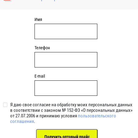
уплотнениями 2BRS BRS RZ 2RZ . Данные подшипники
обладают низкими потерями на трение.
Имя
Телефон
E-mail
Я даю свое согласие на обработку моих персональных данных
в соответствии с законом № 152-ФЗ «О персональных данных»
от 27.07.2006 и принимаю условия
пользовательского
соглашения
.