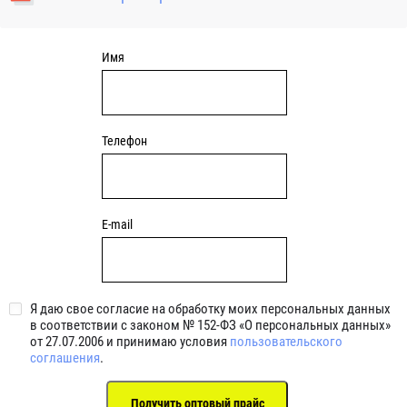
уплотнениями 2BRS BRS RZ 2RZ . Данные подшипники
обладают низкими потерями на трение.
Имя
Телефон
E-mail
Я даю свое согласие на обработку моих персональных данных
в соответствии с законом № 152-ФЗ «О персональных данных»
от 27.07.2006 и принимаю условия
пользовательского
соглашения
.