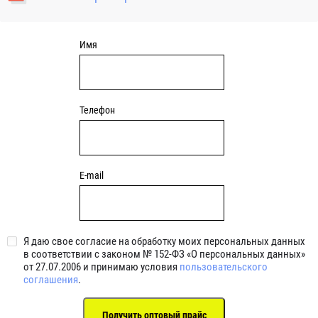
уплотнениями 2BRS BRS RZ 2RZ . Данные подшипники
обладают низкими потерями на трение.
Имя
Телефон
E-mail
Я даю свое согласие на обработку моих персональных данных
в соответствии с законом № 152-ФЗ «О персональных данных»
от 27.07.2006 и принимаю условия
пользовательского
соглашения
.