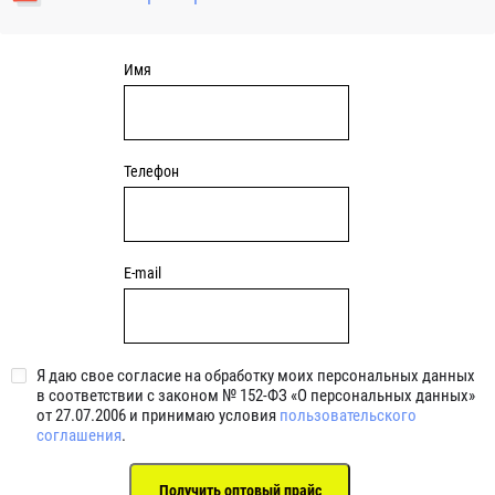
уплотнениями 2BRS BRS RZ 2RZ . Данные подшипники
обладают низкими потерями на трение.
Имя
Телефон
E-mail
Я даю свое согласие на обработку моих персональных данных
в соответствии с законом № 152-ФЗ «О персональных данных»
от 27.07.2006 и принимаю условия
пользовательского
соглашения
.