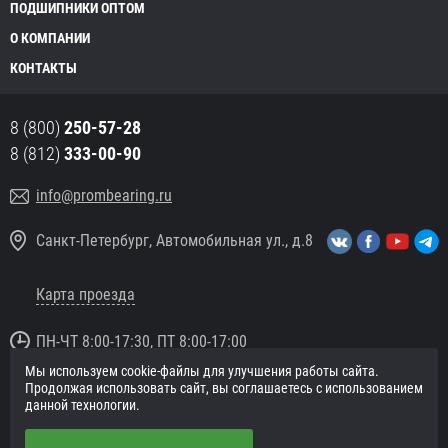
ПОДШИПНИКИ ОПТОМ
О КОМПАНИИ
КОНТАКТЫ
8 (800)
250-57-28
8 (812)
333-00-90
info@prombearing.ru
Санкт-Петербург, Автомобильная ул., д.8
Карта проезда
ПН-ЧТ 8:00-17:30, ПТ 8:00-17:00
Мы используем cookie-файлы для улучшения работы сайта.
© 2016 «PromBearing.ru»
Продолжая использовать сайт, вы соглашаетесь с использованием
Подшипники оптом и в розницу.
данной технологии.
Политика в отношении персональных данных