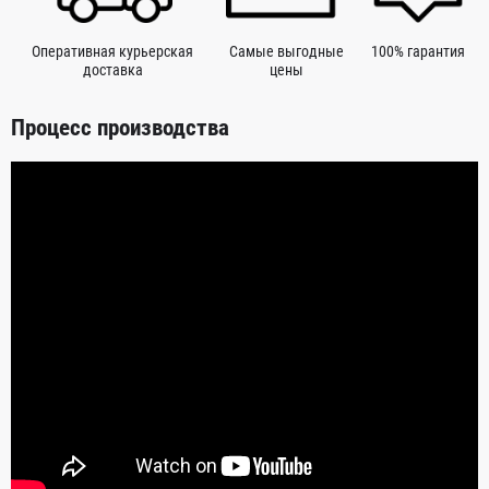
Оперативная курьерская
Самые выгодные
100% гарантия
доставка
цены
Процесс производства