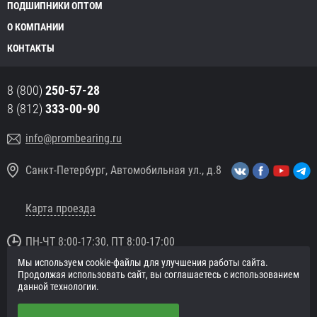
ПОДШИПНИКИ ОПТОМ
О КОМПАНИИ
КОНТАКТЫ
8 (800)
250-57-28
8 (812)
333-00-90
info@prombearing.ru
Санкт-Петербург, Автомобильная ул., д.8
Карта проезда
ПН-ЧТ 8:00-17:30, ПТ 8:00-17:00
Мы используем cookie-файлы для улучшения работы сайта.
© 2016 «PromBearing.ru»
Продолжая использовать сайт, вы соглашаетесь с использованием
Подшипники оптом и в розницу.
данной технологии.
Политика в отношении персональных данных