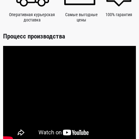
Оперативная курьерская
Самые выгодные
100% гарантия
доставка
цены
Процесс производства