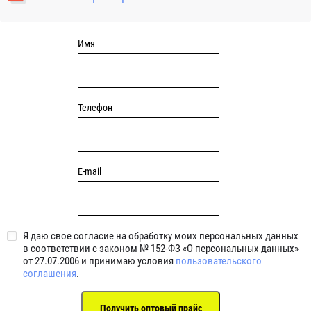
уплотнениями 2BRS BRS RZ 2RZ . Данные подшипники
обладают низкими потерями на трение.
Имя
Телефон
E-mail
Я даю свое согласие на обработку моих персональных данных
в соответствии с законом № 152-ФЗ «О персональных данных»
от 27.07.2006 и принимаю условия
пользовательского
соглашения
.