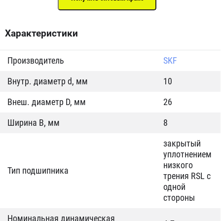
Характеристики
Производитель
SKF
Внутр. диаметр d, мм
10
Внеш. диаметр D, мм
26
Ширина B, мм
8
закрытый
уплотнением
низкого
Тип подшипника
трения RSL c
одной
стороны
Номинальная динамическая