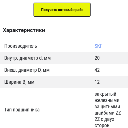
Характеристики
Производитель
SKF
Внутр. диаметр d, мм
20
Внеш. диаметр D, мм
42
Ширина B, мм
12
закрытый
железными
защитными
Тип подшипника
шайбами ZZ
2Z c двух
сторон