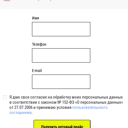
уплотнениями 2BRS BRS RZ 2RZ . Данные подшипники
обладают низкими потерями на трение.
Имя
Телефон
E-mail
Я даю свое согласие на обработку моих персональных данных
в соответствии с законом № 152-ФЗ «О персональных данных»
от 27.07.2006 и принимаю условия
пользовательского
соглашения
.