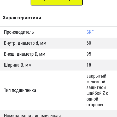
Характеристики
Производитель
SKF
Внутр. диаметр d, мм
60
Внеш. диаметр D, мм
95
Ширина B, мм
18
закрытый
железной
защитной
Тип подшипника
шайбой Z c
одной
стороны
Номинальная динамическая