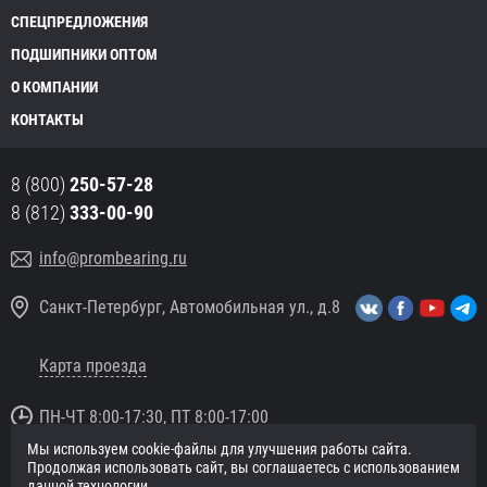
СПЕЦПРЕДЛОЖЕНИЯ
ПОДШИПНИКИ ОПТОМ
О КОМПАНИИ
КОНТАКТЫ
8 (800)
250-57-28
8 (812)
333-00-90
info@prombearing.ru
Санкт-Петербург, Автомобильная ул., д.8
Карта проезда
ПН-ЧТ 8:00-17:30, ПТ 8:00-17:00
Мы используем cookie-файлы для улучшения работы сайта.
© 2016 «PromBearing.ru»
Продолжая использовать сайт, вы соглашаетесь с использованием
Подшипники оптом и в розницу.
данной технологии.