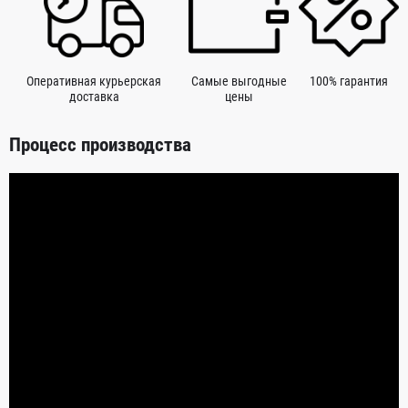
Оперативная курьерская
Самые выгодные
100% гарантия
доставка
цены
Процесс производства