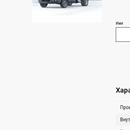
Имя
Хар
Про
Внут