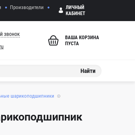
и
Производители
ЛИЧНЫЙ
КАБИНЕТ
й звонок
ВАША КОРЗИНА
ПУСТА
ru
Найти
ьные шарикоподшипники
арикоподшипник