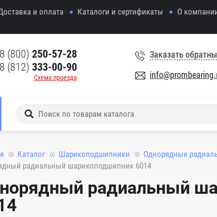
Доставка и оплата
Каталоги и сертификаты
О компани
8 (800)
250-57-28
Заказать обратны
8 (812)
333-00-90
info@prombearing.
Схема проезда
я
Каталог
Шарикоподшипники
Однорядные радиал
ядный радиальный шарикоподшипник 6014
норядный радиальный ш
14