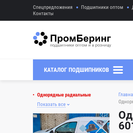
Спецпредложения
Подшипники оптом
Контакты
КАТАЛОГ ПОДШИПНИКОВ
Главна
Однорядные радиальные
Однор
Показать все
Од
60