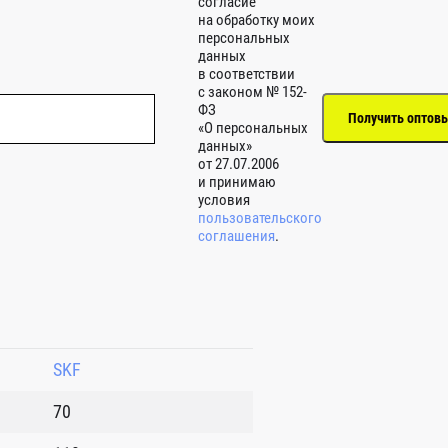
согласие
на обработку моих
персональных
данных
в соответствии
с законом № 152-
ФЗ
«О персональных
данных»
от 27.07.2006
и принимаю
условия
пользовательского
соглашения
.
SKF
70