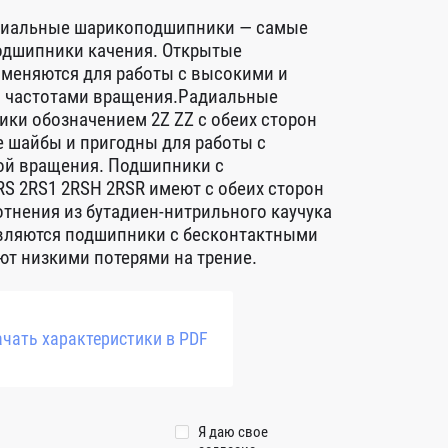
диальные шарикоподшипники — самые
дшипники качения. Открытые
меняются для работы с высокими и
 частотами вращения.Радиальные
ки обозначением 2Z ZZ с обеих сторон
 шайбы и пригодны для работы с
ой вращения. Подшипники с
S 2RS1 2RSH 2RSR имеют с обеих сторон
тнения из бутадиен-нитрильного каучука
авляются подшипники с бесконтактными
т низкими потерями на трение.
чать характеристики в PDF
Я даю свое