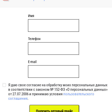
уплотнениями 2BRS BRS RZ 2RZ . Данные подшипники
обладают низкими потерями на трение.
Имя
Телефон
E-mail
Я даю свое согласие на обработку моих персональных данных
в соответствии с законом № 152-ФЗ «О персональных данных»
от 27.07.2006 и принимаю условия
пользовательского
соглашения
.