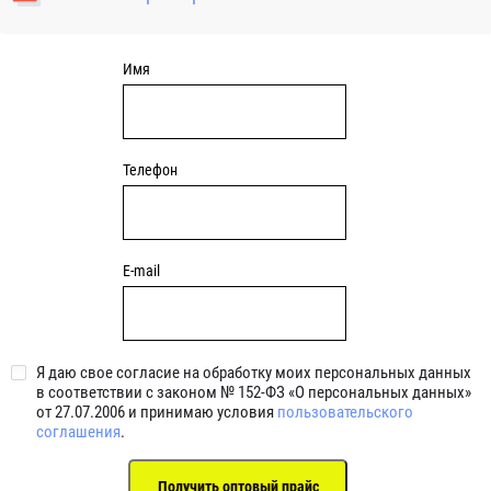
уплотнениями 2BRS BRS RZ 2RZ . Данные подшипники
обладают низкими потерями на трение.
Имя
Телефон
E-mail
Я даю свое согласие на обработку моих персональных данных
в соответствии с законом № 152-ФЗ «О персональных данных»
от 27.07.2006 и принимаю условия
пользовательского
соглашения
.