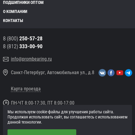
ПОДШИПНИКИ ОПТОМ
О КОМПАНИИ
КОНТАКТЫ
8 (800)
250-57-28
8 (812)
333-00-90
info@prombearing.ru
Санкт-Петербург, Автомобильная ул., д.8
Карта проезда
ПН-ЧТ 8:00-17:30, ПТ 8:00-17:00
Мы используем cookie-файлы для улучшения работы сайта.
© 2016 «PromBearing.ru»
Продолжая использовать сайт, вы соглашаетесь с использованием
Подшипники оптом и в розницу.
данной технологии.
Политика в отношении персональных данных