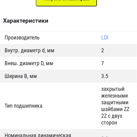
Характеристики
Производитель
LDI
Внутр. диаметр d, мм
2
Внеш. диаметр D, мм
7
Ширина B, мм
3.5
закрытый
железными
защитными
Тип подшипника
шайбами ZZ
2Z c двух
сторон
Номинальная динамическая