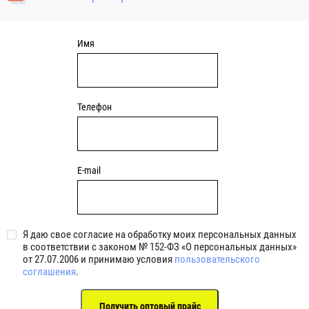
уплотнениями 2BRS BRS RZ 2RZ . Данные подшипники
обладают низкими потерями на трение.
Имя
Телефон
E-mail
Я даю свое согласие на обработку моих персональных данных
в соответствии с законом № 152-ФЗ «О персональных данных»
от 27.07.2006 и принимаю условия
пользовательского
соглашения
.