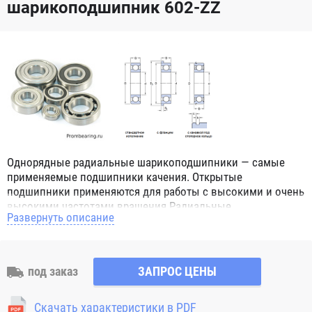
шарикоподшипник 602-ZZ
Однорядные радиальные шарикоподшипники — самые
применяемые подшипники качения. Открытые
подшипники применяются для работы с высокими и очень
высокими частотами вращения.Радиальные
Развернуть описание
шарикоподшипники обозначением 2Z ZZ с обеих сторон
имеют защитные шайбы и пригодны для работы с
высокой частотой вращения. Подшипники с
обозначением 2RS 2RS1 2RSH 2RSR имеют с обеих сторон
под заказ
ЗАПРОС ЦЕНЫ
контактные уплотнения из бутадиен-нитрильного каучука
(NBR) и пригодны для средних частот вращения. Также
Скачать характеристики в PDF
поставляются подшипники с бесконтактными