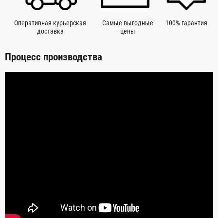
Оперативная курьерская
Самые выгодные
100% гарантия
доставка
цены
Процесс производства