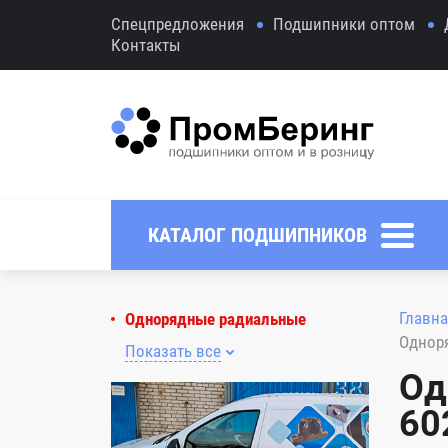
Спецпредложения
Подшипники оптом
Контакты
КАТАЛОГ ПОДШИПНИКОВ
Главна
Однорядные радиальные
Однор
Показать все
Од
60