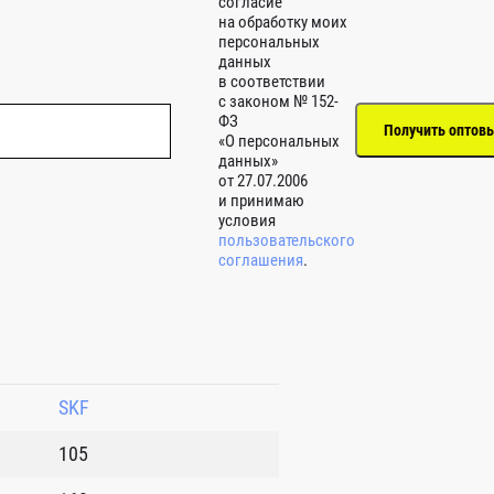
согласие
на обработку моих
персональных
данных
в соответствии
с законом № 152-
ФЗ
«О персональных
данных»
от 27.07.2006
и принимаю
условия
пользовательского
соглашения
.
SKF
105