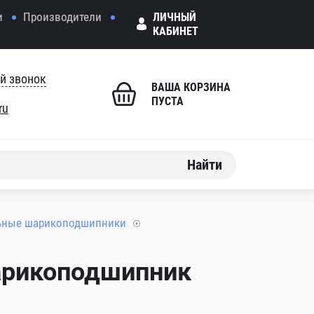
и
Производители
ЛИЧНЫЙ
КАБИНЕТ
й звонок
ВАША КОРЗИНА
ПУСТА
ru
Найти
ьные шарикоподшипники
арикоподшипник