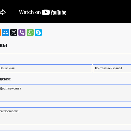
вы
ценка: