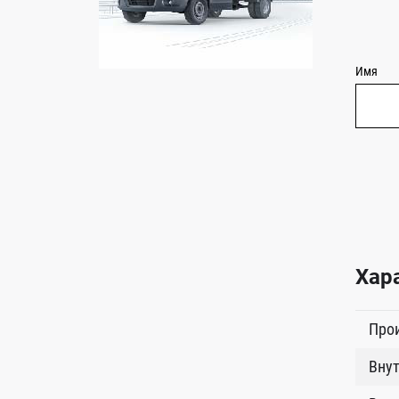
Имя
Хар
Про
Внут