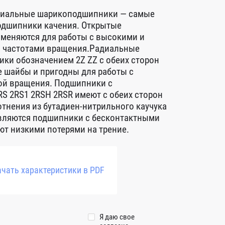
диальные шарикоподшипники — самые
дшипники качения. Открытые
меняются для работы с высокими и
 частотами вращения.Радиальные
ки обозначением 2Z ZZ с обеих сторон
 шайбы и пригодны для работы с
ой вращения. Подшипники с
S 2RS1 2RSH 2RSR имеют с обеих сторон
тнения из бутадиен-нитрильного каучука
авляются подшипники с бесконтактными
т низкими потерями на трение.
чать характеристики в PDF
Я даю свое