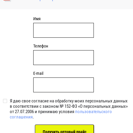
уплотнениями 2BRS BRS RZ 2RZ . Данные подшипники
обладают низкими потерями на трение.
Имя
Телефон
E-mail
Я даю свое согласие на обработку моих персональных данных
в соответствии с законом № 152-ФЗ «О персональных данных»
от 27.07.2006 и принимаю условия
пользовательского
соглашения
.