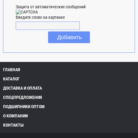
Защита от автоматических сообщений
Введите слово на картинке
ГЛАВНАЯ
КАТАЛОГ
ДОСТАВКА И ОПЛАТА
СПЕЦПРЕДЛОЖЕНИЯ
ПОДШИПНИКИ ОПТОМ
О КОМПАНИИ
КОНТАКТЫ