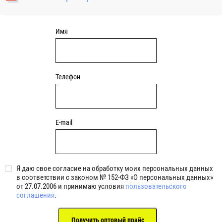
уплотнениями 2BRS BRS RZ 2RZ . Данные подшипники
обладают низкими потерями на трение.
Имя
Телефон
E-mail
Я даю свое согласие на обработку моих персональных данных
в соответствии с законом № 152-ФЗ «О персональных данных»
от 27.07.2006 и принимаю условия
пользовательского
соглашения
.