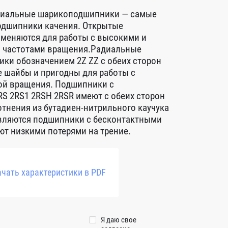
диальные шарикоподшипники — самые
дшипники качения. Открытые
меняются для работы с высокими и
 частотами вращения.Радиальные
ки обозначением 2Z ZZ с обеих сторон
 шайбы и пригодны для работы с
ой вращения. Подшипники с
S 2RS1 2RSH 2RSR имеют с обеих сторон
тнения из бутадиен-нитрильного каучука
авляются подшипники с бесконтактными
т низкими потерями на трение.
чать характеристики в PDF
Я даю свое