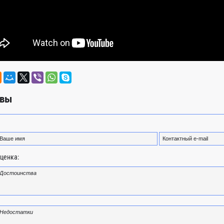
вы
ценка: