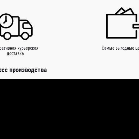
ративная курьерская
Самые выгодные ц
доставка
есс производства