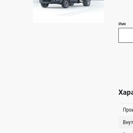
Имя
Хар
Про
Внут