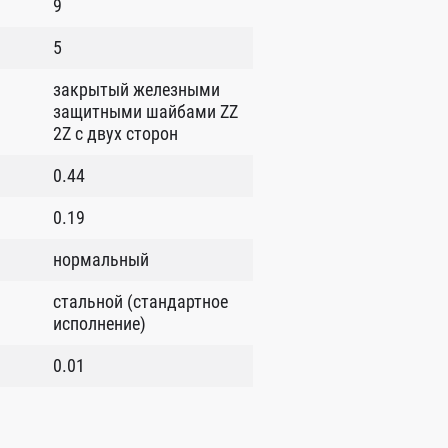
9
5
закрытый железными
защитными шайбами ZZ
2Z c двух сторон
0.44
0.19
нормальный
стальной (стандартное
исполнение)
0.01