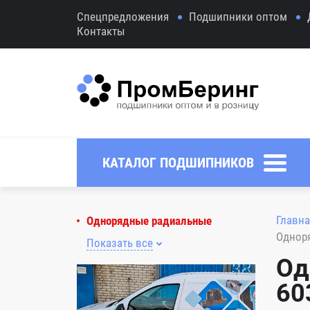
Спецпредложения
Подшипники оптом
Контакты
КАТАЛОГ ПОДШИПНИКОВ
Главна
Однорядные радиальные
Однор
Показать все
Од
60