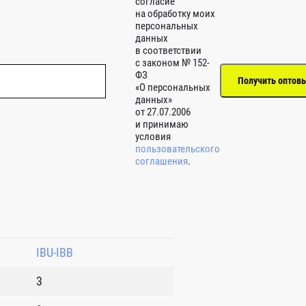
согласие
на обработку моих
персональных
данных
в соответствии
с законом № 152-
ФЗ
«О персональных
данных»
от 27.07.2006
и принимаю
условия
пользовательского
соглашения
.
IBU-IBB
3