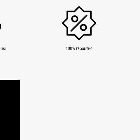
ены
100% гарантия