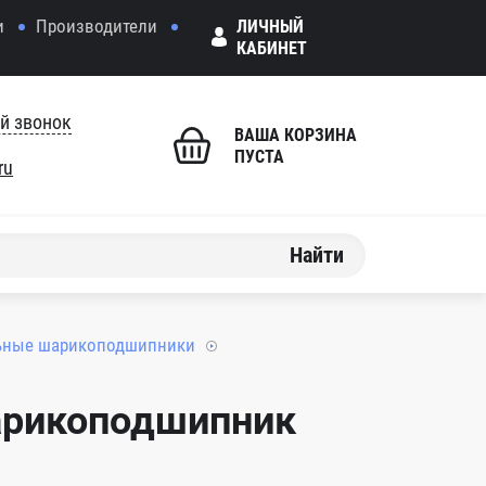
и
Производители
ЛИЧНЫЙ
КАБИНЕТ
й звонок
ВАША КОРЗИНА
ПУСТА
ru
Найти
ьные шарикоподшипники
арикоподшипник