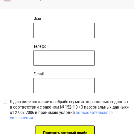
уплотнениями 2BRS BRS RZ 2RZ . Данные подшипники
обладают низкими потерями на трение.
Имя
Телефон
E-mail
Я даю свое согласие на обработку моих персональных данных
в соответствии с законом № 152-ФЗ «О персональных данных»
от 27.07.2006 и принимаю условия
пользовательского
соглашения
.