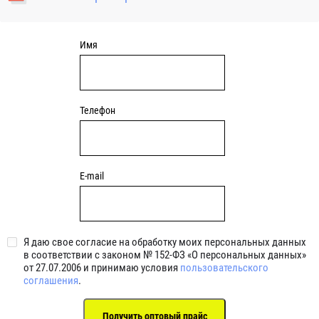
уплотнениями 2BRS BRS RZ 2RZ . Данные подшипники
обладают низкими потерями на трение.
Имя
Телефон
E-mail
Я даю свое согласие на обработку моих персональных данных
в соответствии с законом № 152-ФЗ «О персональных данных»
от 27.07.2006 и принимаю условия
пользовательского
соглашения
.