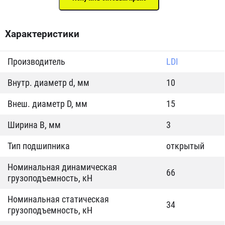
Характеристики
Производитель
LDI
Внутр. диаметр d, мм
10
Внеш. диаметр D, мм
15
Ширина B, мм
3
Тип подшипника
открытый
Номинальная динамическая
66
грузоподъемность, кН
Номинальная статическая
34
грузоподъемность, кН