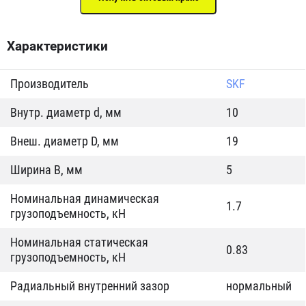
Характеристики
Производитель
SKF
Внутр. диаметр d, мм
10
Внеш. диаметр D, мм
19
Ширина B, мм
5
Номинальная динамическая
1.7
грузоподъемность, кН
Номинальная статическая
0.83
грузоподъемность, кН
Радиальный внутренний зазор
нормальный