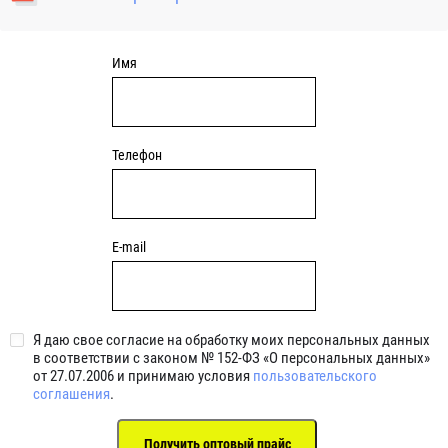
уплотнениями 2BRS BRS RZ 2RZ . Данные подшипники
обладают низкими потерями на трение.
Имя
Телефон
E-mail
Я даю свое согласие на обработку моих персональных данных
в соответствии с законом № 152-ФЗ «О персональных данных»
от 27.07.2006 и принимаю условия
пользовательского
соглашения
.