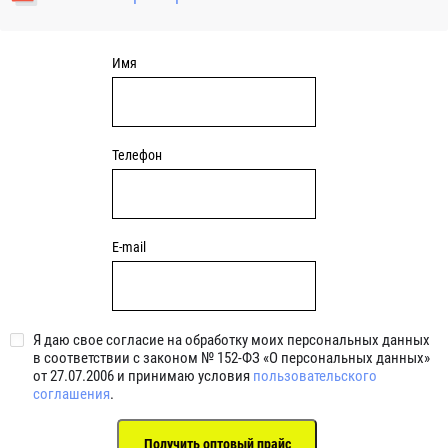
уплотнениями 2BRS BRS RZ 2RZ . Данные подшипники
обладают низкими потерями на трение.
Имя
Телефон
E-mail
Я даю свое согласие на обработку моих персональных данных
в соответствии с законом № 152-ФЗ «О персональных данных»
от 27.07.2006 и принимаю условия
пользовательского
соглашения
.