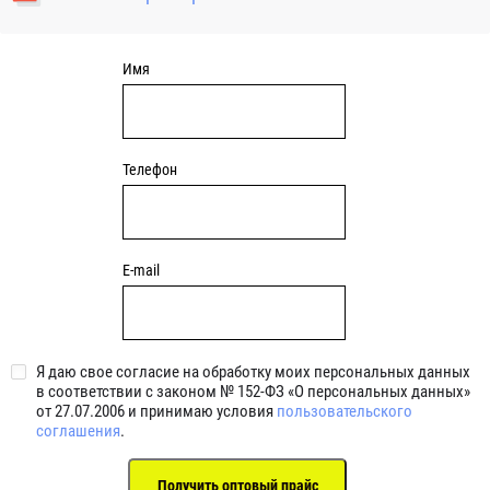
уплотнениями 2BRS BRS RZ 2RZ . Данные подшипники
обладают низкими потерями на трение.
Имя
Телефон
E-mail
Я даю свое согласие на обработку моих персональных данных
в соответствии с законом № 152-ФЗ «О персональных данных»
от 27.07.2006 и принимаю условия
пользовательского
соглашения
.