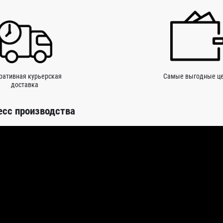
ративная курьерская
Самые выгодные ц
доставка
есс производства