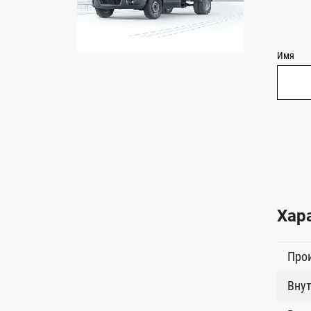
Имя
Хар
Про
Внут