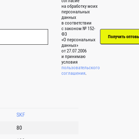
согласие
на обработку моих
персональных
данных
в соответствии
с законом № 152-
ФЗ
«О персональных
данных»
от 27.07.2006
и принимаю
условия
пользовательского
соглашения
.
SKF
80