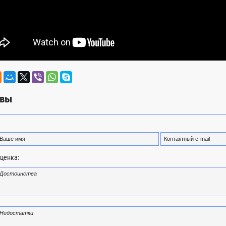
вы
ценка: