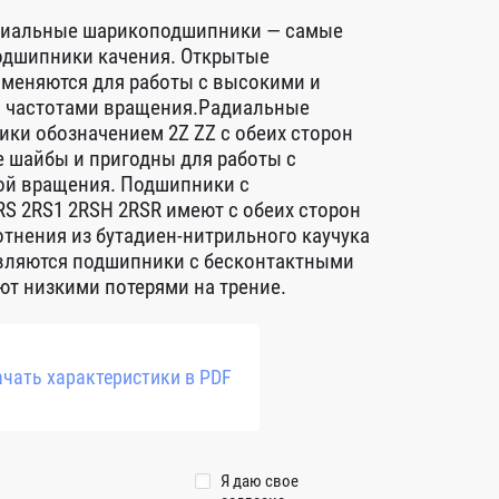
диальные шарикоподшипники — самые
дшипники качения. Открытые
меняются для работы с высокими и
 частотами вращения.Радиальные
ки обозначением 2Z ZZ с обеих сторон
 шайбы и пригодны для работы с
ой вращения. Подшипники с
S 2RS1 2RSH 2RSR имеют с обеих сторон
тнения из бутадиен-нитрильного каучука
авляются подшипники с бесконтактными
т низкими потерями на трение.
чать характеристики в PDF
Я даю свое