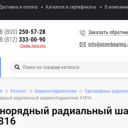
Доставка и оплата
Каталоги и сертификаты
О компани
8 (800)
250-57-28
Заказать обратны
8 (812)
333-00-90
info@prombearing.
Схема проезда
я
Каталог
Шарикоподшипники
Однорядные радиал
ядный радиальный шарикоподшипник 61816
норядный радиальный ш
816