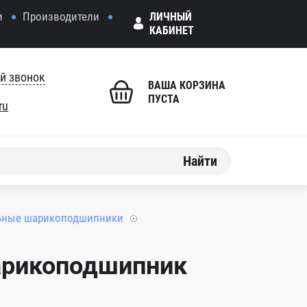
и
Производители
ЛИЧНЫЙ
КАБИНЕТ
й звонок
ВАША КОРЗИНА
ПУСТА
ru
Найти
ьные шарикоподшипники
арикоподшипник