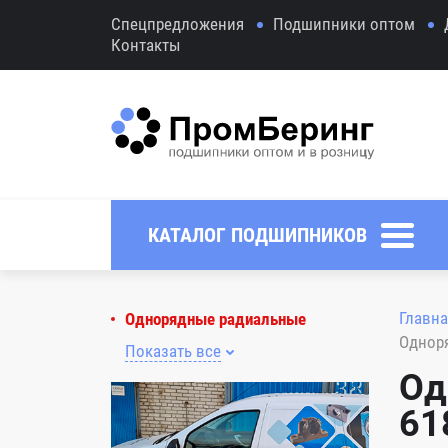
Спецпредложения
Подшипники оптом
Контакты
КАТАЛОГ ПОДШИПНИКОВ
Главна
Однорядные радиальные
Однор
Показать все
Од
61