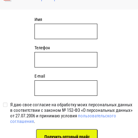
уплотнениями 2BRS BRS RZ 2RZ . Данные подшипники
обладают низкими потерями на трение.
Имя
Телефон
E-mail
Я даю свое согласие на обработку моих персональных данных
в соответствии с законом № 152-ФЗ «О персональных данных»
от 27.07.2006 и принимаю условия
пользовательского
соглашения
.