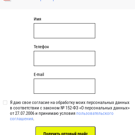
уплотнениями 2BRS BRS RZ 2RZ . Данные подшипники
обладают низкими потерями на трение.
Имя
Телефон
E-mail
Я даю свое согласие на обработку моих персональных данных
в соответствии с законом № 152-ФЗ «О персональных данных»
от 27.07.2006 и принимаю условия
пользовательского
соглашения
.