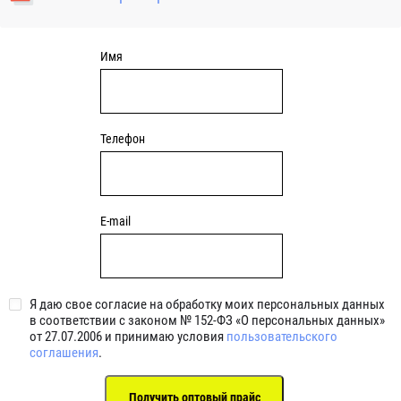
уплотнениями 2BRS BRS RZ 2RZ . Данные подшипники
обладают низкими потерями на трение.
Имя
Телефон
E-mail
Я даю свое согласие на обработку моих персональных данных
в соответствии с законом № 152-ФЗ «О персональных данных»
от 27.07.2006 и принимаю условия
пользовательского
соглашения
.